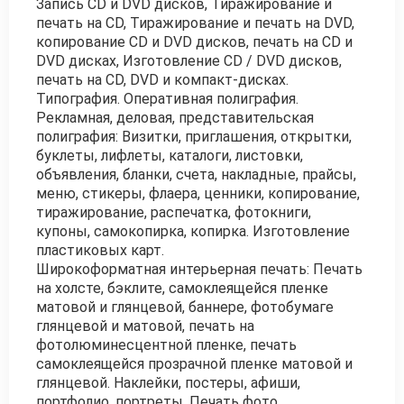
Запись CD и DVD дисков, Тиражирование и
печать на CD, Тиражирование и печать на DVD,
копирование CD и DVD дисков, печать на CD и
DVD дисках, Изготовление CD / DVD дисков,
печать на CD, DVD и компакт-дисках.
Типография. Оперативная полиграфия.
Рекламная, деловая, представительская
полиграфия: Визитки, приглашения, открытки,
буклеты, лифлеты, каталоги, листовки,
объявления, бланки, счета, накладные, прайсы,
меню, стикеры, флаера, ценники, копирование,
тиражирование, распечатка, фотокниги,
купоны, самокопирка, копирка. Изготовление
пластиковых карт.
Широкоформатная интерьерная печать: Печать
на холсте, бэклите, самоклеящейся пленке
матовой и глянцевой, баннере, фотобумаге
глянцевой и матовой, печать на
фотолюминесцентной пленке, печать
самоклеящейся прозрачной пленке матовой и
глянцевой. Наклейки, постеры, афиши,
портфолио, портреты. Печать фото.