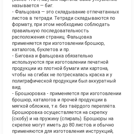
называется — биг.
- Фальцовка — это складывание отпечатанных
листов в тетради. Тетради складываются по
формату, при этом необходимо соблюдать
правильную последовательность
расположения страниц. Фальцовка
применяется при изготовлении брошюр,
каталогов, буклетов и пр.
- Биговка и фальцовка обязательно
используются при изготовлении печатной
продукции из плотной бумаги или картона,
чтобы на сгибах не потрескалась краска и у
полиграфической продукции был аккуратный
вид.
- Брошюровка - применяется при изготовлении
брошюр, каталогов и прочей продукции в
мягкой обложке, т.е. без твёрдого переплёта.
Брошюровка осуществляется на скрепку
(скобу) и на пружину (спираль). Брошюры на
скрепке могут иметь до 80 листов и обычно
применяются для изготовления инструкций,