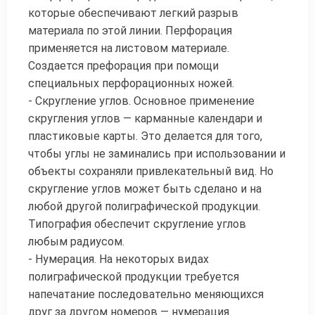
которые обеспечивают легкий разрыв
материала по этой линии. Перфорация
применяется на листовом материале.
Создается префорация при помощи
специальных перфорационных ножей.
- Скругление углов. Основное применение
скругления углов — карманные календари и
пластиковые карты. Это делается для того,
чтобы углы не заминались при использовании и
объекты сохраняли привлекательный вид. Но
скругление углов может быть сделано и на
любой другой полиграфической продукции.
Типография обеспечит скругление углов
любым радиусом.
- Нумерация. На некоторых видах
полиграфической продукции требуется
напечатание последовательно меняющихся
друг за другом номеров — нумерация.