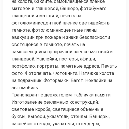
на холсте, бэклите, самоклеящейся пленке
матовой и глянцевой, баннере, фотобумаге
глянцевой и матовой, печать на
фотолюминисцентной пленке светящейся в
темноте, фотолюминисцентные планы
эвакуации при пожаре и знаки безопасности
светящейся в темноте, печать на
самоклеящейся прозрачной пленке матовой и
глянцевой. Наклейки, постеры, афиши,
портфолио, портреты, памятные адреса. Печать
фото. Фотопечать. Фотокниги. Натяжка холста
на подрамник. Фоторамки. Багет. Неклейки на
автомобиль.
Транспарант с держателем, таблички памяти.
Изготовление рекламных конструкций:
световые короба, светящиеся объемные
буквы, вывеси, указатели, стенды. Баннеры,
наклейки, стенды, указатели, штендеры,