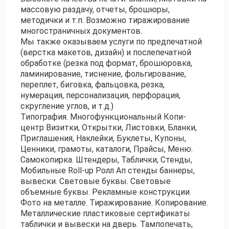
массовую раздачу, отчеты, брошюры,
методички и т.п. Возможно тиражирование
многостраничных документов.
Мы также оказываем услуги по предпечатной
(верстка макетов, дизайн) и послепечатной
обработке (резка под формат, брошюровка,
ламинирование, тиснение, фольгирование,
переплет, биговка, фальцовка, резка,
нумерация, персонализация, перфорация,
скругление углов, и т.д.)
Типография. Многофункциональный Копи-
центр Визитки, Открытки, Листовки, Бланки,
Приглашения, Наклейки, Буклеты, Купоны,
Ценники, грамоты, каталоги, Прайсы, Меню.
Самокопирка. Штендеры, Таблички, Стенды,
Мобильные Roll-up Ролл Ап стенды баннеры,
вывески. Световые буквы. Световые
объемные буквы. Рекламные конструкции.
Фото на металле. Тиражирование. Копирование.
Металлические пластиковые сертификаты
таблички и вывески на дверь. Тампопечать,