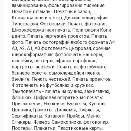
ламинирование, фольгирование тиснение.
Печати и штампы. Печатный салон,
Копировальный центр, Дизайн полиграфии.
Типография. Фоторамки. Печать фотокниг.
Широкоформатная печать. Полиграфия Копи-
центр. Печать чертежей, проектов. Печать
фото. Печать фотографий любого формата А4,
А3, А2, А1, А0 фотопечать цифровая, срочная
широкоформатная фотопечать Баннеры,
наклейки, постеры, афиши, портфолио,
портреты, чертежи. Печать на фотобумаге,
баннере, холсте, самоклеящейся пленке,
бэклите. Печать чертежей. Печать проектов.
Фотопечать на футболках и кружках.
Тампопечать - печать на ручках, зажигалках,
флешках. Цифровая оперативная печать:
Приглашения, Наклейки, Буклеты, Купоны,
Ценники, Грамоты, Дипломы, Лифлеты,
Сертификаты, Каталоги, Прайсы, Меню,
Стикеры, Флаера. Самокопирка, фотокопир.
Постеры. Плакетки. Пластиковые карты.