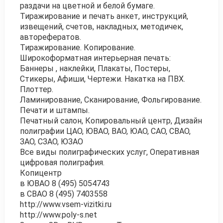
раздачи на цветной и белой бумаге.
Тиражирование и печать анкет, инструкций,
извещений, счетов, накладных, методичек,
авторефератов.
Тиражирование. Копирование.
Широкоформатная интерьерная печать:
Баннеры , наклейки, Плакаты, Постеры,
Стикеры, Афиши, Чертежи. Накатка на ПВХ.
Плоттер.
Ламинирование, Сканирование, Фольгирование.
Печати и штампы.
Печатный салон, Копировальный центр, Дизайн
полиграфии ЦАО, ЮВАО, ВАО, ЮАО, САО, СВАО,
ЗАО, СЗАО, ЮЗАО
Все виды полиграфических услуг, Оперативная
цифровая полиграфия.
Копицентр
в ЮВАО 8 (495) 5054743
в СВАО 8 (495) 7403558
http://www.vsem-vizitki.ru
http://www.poly-s.net