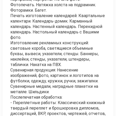
Фотопечать. Натяжка холста на подрамник.
Фоторамки. Багет.
Печать изготовление календарей. Квартальные
калентари. Календарь-домик. Карманный
календарь. Настенный календарь. Перекидной
календарь. Настольный календарь с Вашими
фото.
Изготовление рекламных конструкций:
световые короба, светящиеся объемные
буквы, вывеси, указатели, стенды. Баннеры,
наклейки, стенды, указатели, штендеры,
таблички. Накатка на ПВХ.
Сувенирная продукция: Нанесение
изображений, фото, картинок и логотипов на
футболки, одежду, кружки, ручки, зажигалки.
Сувенирные медали, наградные плакетки на
металле. Шильдики.
Послепечатная обработка:
- Переплетные работы: Классический книжный
твердый переплет и брошюровка дипломов,
диссертаций, ВКР, проектов, чертежей, отчетов,