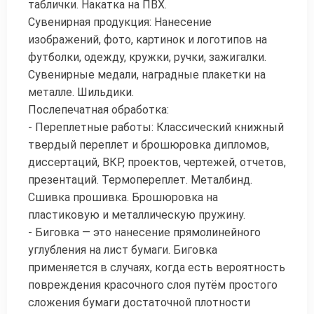
таблички. Накатка на ПВХ.
Сувенирная продукция: Нанесение
изображений, фото, картинок и логотипов на
футболки, одежду, кружки, ручки, зажигалки.
Сувенирные медали, наградные плакетки на
металле. Шильдики.
Послепечатная обработка:
- Переплетные работы: Классический книжный
твердый переплет и брошюровка дипломов,
диссертаций, ВКР, проектов, чертежей, отчетов,
презентаций. Термопереплет. Металбинд.
Сшивка прошивка. Брошюровка на
пластиковую и металлическую пружину.
- Биговка — это нанесение прямолинейного
углубления на лист бумаги. Биговка
применяется в случаях, когда есть вероятность
повреждения красочного слоя путём простого
сложения бумаги достаточной плотности