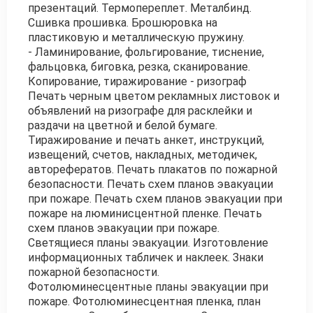
презентаций. Термопереплет. Металбинд.
Сшивка прошивка. Брошюровка на
пластиковую и металлическую пружину.
- Ламинирование, фольгирование, тиснение,
фальцовка, биговка, резка, сканирование.
Копирование, тиражирование - ризограф
Печать черным цветом рекламных листовок и
объявлений на ризографе для расклейки и
раздачи на цветной и белой бумаге.
Тиражирование и печать анкет, инструкций,
извещений, счетов, накладных, методичек,
авторефератов. Печать плакатов по пожарной
безопасности. Печать схем планов эвакуации
при пожаре. Печать схем планов эвакуации при
пожаре на люминисцентной пленке. Печать
схем планов эвакуации при пожаре.
Светящиеся планы эвакуации. Изготовление
информационных табличек и наклеек. Знаки
пожарной безопасности.
Фотолюминесцентные планы эвакуации при
пожаре. Фотолюминесцентная пленка, план