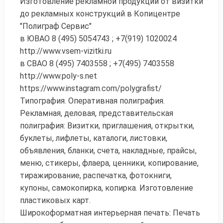
Изготовление рекламной продукции от визитки
до рекламных конструкций в Копицентре
"Полиграф Сервис"
в ЮВАО 8 (495) 5054743 ; +7(919) 1020024
http://www.vsem-vizitki.ru
в СВАО 8 (495) 7403558 ; +7(495) 7403558
http://www.poly-s.net
https://www.instagram.com/polygrafist/
Типография. Оперативная полиграфия.
Рекламная, деловая, представительская
полиграфия: Визитки, приглашения, открытки,
буклеты, лифлеты, каталоги, листовки,
объявления, бланки, счета, накладные, прайсы,
меню, стикеры, флаера, ценники, копирование,
тиражирование, распечатка, фотокниги,
купоны, самокопирка, копирка. Изготовление
пластиковых карт.
Широкоформатная интерьерная печать: Печать