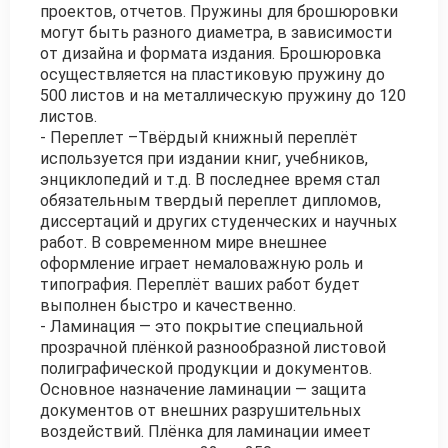
проектов, отчетов. Пружины для брошюровки
могут быть разного диаметра, в зависимости
от дизайна и формата издания. Брошюровка
осуществляется на пластиковую пружину до
500 листов и на металлическую пружину до 120
листов.
- Переплет –Твёрдый книжный переплёт
используется при издании книг, учебников,
энциклопедий и т.д. В последнее время стал
обязательным твердый переплет дипломов,
диссертаций и других студенческих и научных
работ. В современном мире внешнее
оформление играет немаловажную роль и
типография. Переплёт ваших работ будет
выполнен быстро и качественно.
- Ламинация — это покрытие специальной
прозрачной плёнкой разнообразной листовой
полиграфической продукции и документов.
Основное назначение ламинации — защита
документов от внешних разрушительных
воздействий. Плёнка для ламинации имеет