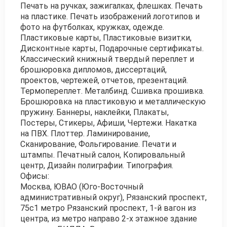
Печать на ручках, зажигалках, флешках. Печать
на пластике. Печать изображений логотипов и
фото на футболках, кружках, одежде.
Пластиковые карты, Пластиковые визитки,
Дисконтные карты, Подарочные сертификаты.
Классический книжный твердый переплет и
брошюровка дипломов, диссертаций,
проектов, чертежей, отчетов, презентаций.
Термопереплет. Металбинд. Сшивка прошивка.
Брошюровка на пластиковую и металлическую
пружину. Баннеры, наклейки, Плакаты,
Постеры, Стикеры, Афиши, Чертежи. Накатка
на ПВХ. Плоттер. Ламинирование,
Сканирование, Фольгирование. Печати и
штампы. Печатный салон, Копировальный
центр, Дизайн полиграфии. Типография.
Офисы:
Москва, ЮВАО (Юго-Восточный
административный округ), Рязанский проспект,
75с1 метро Рязанский проспект, 1-й вагон из
центра, из метро направо 2-х этажное здание