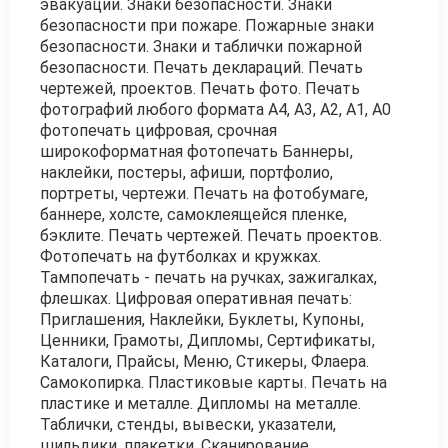
эвакуации. Знаки безопасности. Знаки
безопасности при пожаре. Пожарные знаки
безопасности. Знаки и таблички пожарной
безопасности. Печать деклараций. Печать
чертежей, проектов. Печать фото. Печать
фотографий любого формата А4, А3, А2, А1, А0
фотопечать цифровая, срочная
широкоформатная фотопечать Баннеры,
наклейки, постеры, афиши, портфолио,
портреты, чертежи. Печать на фотобумаге,
баннере, холсте, самоклеящейся пленке,
бэклите. Печать чертежей. Печать проектов.
Фотопечать на футболках и кружках.
Тампопечать - печать на ручках, зажигалках,
флешках. Цифровая оперативная печать:
Приглашения, Наклейки, Буклеты, Купоны,
Ценники, Грамоты, Дипломы, Сертификаты,
Каталоги, Прайсы, Меню, Стикеры, Флаера.
Самокопирка. Пластиковые карты. Печать на
пластике и металле. Дипломы на металле.
Таблички, стенды, вывески, указатели,
шильдики, плакетки. Сканирование,