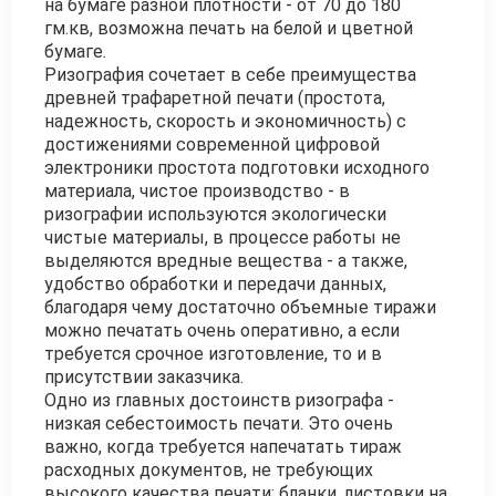
на бумаге разной плотности - от 70 до 180
гм.кв, возможна печать на белой и цветной
бумаге.
Ризография сочетает в себе преимущества
древней трафаретной печати (простота,
надежность, скорость и экономичность) с
достижениями современной цифровой
электроники простота подготовки исходного
материала, чистое производство - в
ризографии используются экологически
чистые материалы, в процессе работы не
выделяются вредные вещества - а также,
удобство обработки и передачи данных,
благодаря чему достаточно объемные тиражи
можно печатать очень оперативно, а если
требуется срочное изготовление, то и в
присутствии заказчика.
Одно из главных достоинств ризографа -
низкая себестоимость печати. Это очень
важно, когда требуется напечатать тираж
расходных документов, не требующих
высокого качества печати: бланки, листовки на