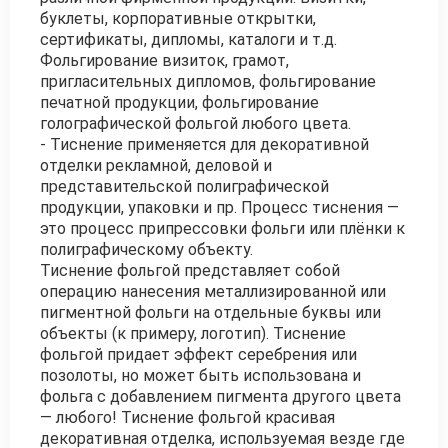
буклеты, корпоративные открытки,
сертификаты, дипломы, каталоги и т.д.
Фольгирование визиток, грамот,
пригласительных дипломов, фольгирование
печатной продукции, фольгирование
голографической фольгой любого цвета.
- Тиснение применяется для декоративной
отделки рекламной, деловой и
представительской полиграфической
продукции, упаковки и пр. Процесс тиснения —
это процесс припрессовки фольги или плёнки к
полиграфическому объекту.
Тиснение фольгой представляет собой
операцию нанесения металлизированной или
пигментной фольги на отдельные буквы или
объекты (к примеру, логотип). Тиснение
фольгой придает эффект серебрения или
позолоты, но может быть использована и
фольга с добавлением пигмента другого цвета
— любого! Тиснение фольгой красивая
декоративная отделка, используемая везде где