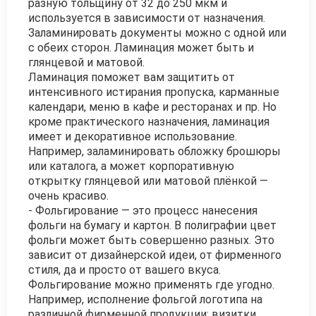
разную тольщину от 32 до 250 мкм и
используется в зависимости от назначения.
Заламинировать документы можно с одной или
с обеих сторон. Ламинация может быть и
глянцевой и матовой.
Ламинация поможет вам защитить от
интенсивного истирания пропуска, карманные
календари, меню в кафе и ресторанах и пр. Но
кроме практического назначения, ламинация
имеет и декоративное использование.
Например, заламинировать обложку брошюры
или каталога, а может корпоративную
открытку глянцевой или матовой плёнкой —
очень красиво.
- Фольгирование — это процесс нанесения
фольги на бумагу и картон. В полиграфии цвет
фольги может быть совершенно разных. Это
зависит от дизайнерской идеи, от фирменного
стиля, да и просто от вашего вкуса.
Фольгирование можно применять где угодно.
Например, исполнение фольгой логотипа на
различной фирменной продукции: визитки,