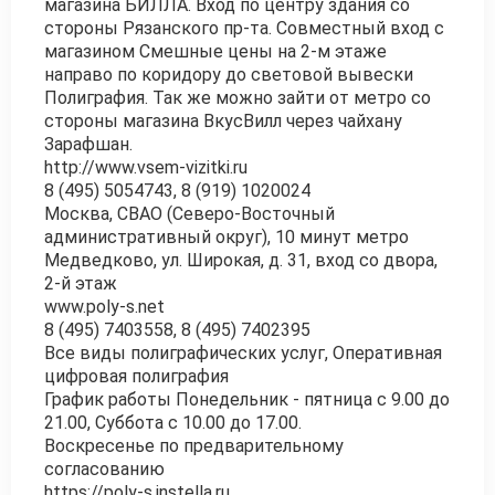
магазина БИЛЛА. Вход по центру здания со
стороны Рязанского пр-та. Совместный вход с
магазином Смешные цены на 2-м этаже
направо по коридору до световой вывески
Полиграфия. Так же можно зайти от метро со
стороны магазина ВкусВилл через чайхану
Зарафшан.
http://www.vsem-vizitki.ru
8 (495) 5054743, 8 (919) 1020024
Москва, СВАО (Северо-Восточный
административный округ), 10 минут метро
Медведково, ул. Широкая, д. 31, вход со двора,
2-й этаж
www.poly-s.net
8 (495) 7403558, 8 (495) 7402395
Все виды полиграфических услуг, Оперативная
цифровая полиграфия
График работы Понедельник - пятница с 9.00 до
21.00, Суббота с 10.00 до 17.00.
Воскресенье по предварительному
согласованию
https://poly-s.instella.ru