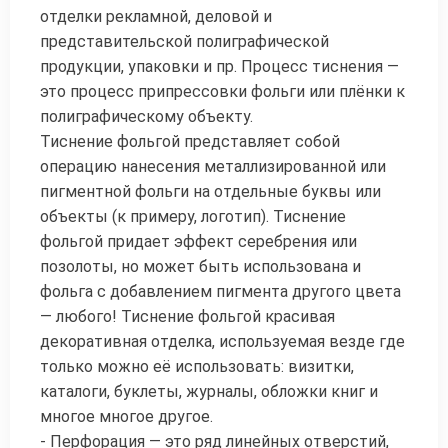
отделки рекламной, деловой и
представительской полиграфической
продукции, упаковки и пр. Процесс тиснения —
это процесс припрессовки фольги или плёнки к
полиграфическому объекту.
Тиснение фольгой представляет собой
операцию нанесения металлизированной или
пигментной фольги на отдельные буквы или
объекты (к примеру, логотип). Тиснение
фольгой придает эффект серебрения или
позолоты, но может быть использована и
фольга с добавлением пигмента другого цвета
— любого! Тиснение фольгой красивая
декоративная отделка, используемая везде где
только можно её использовать: визитки,
каталоги, буклеты, журналы, обложки книг и
многое многое другое.
- Перфорация — это ряд линейных отверстий,