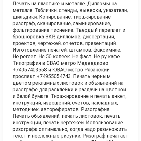
Печать на пластике и металле. Дипломы на
металле. Таблички, стенды, вывески, указатели,
шильдики. Копирование, тиражирование -
ризограф, сканирование, ламинирование,
фольгирование тиснение. Твердый переплет и
брошюровка ВКР, дипломов, диссертаций,
проектов, чертежей, отчетов, презентаций.
Изготовление печатей, штампов, факсимиле.
Не реглет. Не 50 копеек. Не фаст. Не ру кафе.
Типография в СВАО метро Медведково
+74957403558 и ЮВАО метро Рязанский
проспект +74955054743. Печать черным
цветом рекламных листовок и объявлений на
ризографе для расклейки и раздачи на цветной
и белой бумаге. Тиражирование и печать анкет,
инструкций, извещений, счетов, накладных,
методичек, авторефератов. Ризография.
Печать объявлений, печать листовок, печать
инструкций, печать чертежей. Использование
ризографа оптимально, когда надо размножить
текст и несложные рисунки. Ризограф печатает