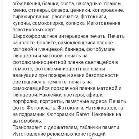
объявления, бланки, счета, накладные, прайсы,
меню, стикеры, флаера, ценники, копирование,
тиражирование, распечатка, фотокниги,
купоны, самокопирка, копирка. Изготовление
пластиковых карт.
Широкоформатная интерьерная печать: Печать
на холсте, бэклите, самоклеящейся пленке
матовой и глянцевой, баннере, фотобумаге
глянцевой и матовой, печать на
фотолюминисцентной пленке светящейся в
темноте, фотолюминисцентные планы
эвакуации при пожаре и знаки безопасности
светящейся в темноте, печать на
самоклеящейся прозрачной пленке матовой и
глянцевой. Наклейки, постеры, афиши,
портфолио, портреты, памятные адреса. Печать
фото. Фотопечать. Фотокниги. Натяжка холста
на подрамник. Фоторамки. Багет. Неклейки на
автомобиль.
Транспарант с держателем, таблички памяти.
Изготовление рекламных конструкций: