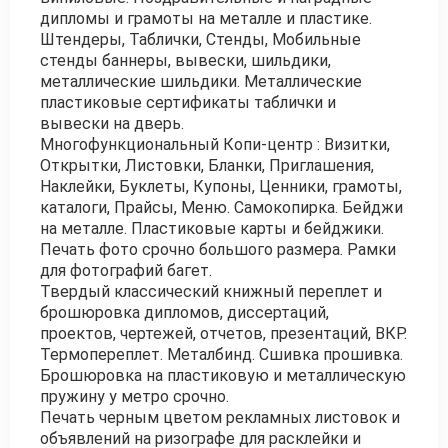
дипломы и грамоты на металле и пластике.
Штендеры, Таблички, Стенды, Мобильные
стенды баннеры, вывески, шильдики,
металлические шильдики. Металлические
пластиковые сертификаты таблички и
вывески на дверь.
Многофункциональный Копи-центр : Визитки,
Открытки, Листовки, Бланки, Приглашения,
Наклейки, Буклеты, Купоны, Ценники, грамоты,
каталоги, Прайсы, Меню. Самокопирка. Бейджи
на металле. Пластиковые карты и бейджики.
Печать фото срочно большого размера. Рамки
для фотографий багет.
Твердый классический книжный переплет и
брошюровка дипломов, диссертаций,
проектов, чертежей, отчетов, презентаций, ВКР.
Термопереплет. Металбинд. Сшивка прошивка.
Брошюровка на пластиковую и металлическую
пружину у метро срочно.
Печать черным цветом рекламных листовок и
объявлений на ризографе для расклейки и