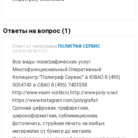
Ответы на вопрос (1)
Ответ от типографии
ПОЛИГРАФ СЕРВИС
:
2019-01-05 00:13:21
Все виды полиграфических услуг.
Многофункциональный Оперативный
Копицентр "Полиграф Сервис" в ЮВАО 8 (495)
5054743 в СВАО 8 (495) 7403558
http://www.vsem-vizitki.ru http://www.poly-s.net
https://www.instagram.com/polygrafist
Срочная цифровая, трафаретная,
широкоформатная, сублимационная,
фотопечать, струйная печать на любых
материалах от бумаги до металла.