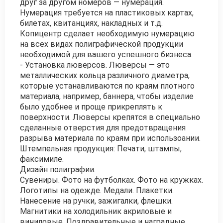
друг за другом номеров — нумерация.
Нумерация требуется на пластиковых картах,
билетах, квитанциях, накладных и т.д.
Копицентр сделает необходимую нумерацию
на всех видах полиграфической продукции
необходимой для вашего успешного бизнеса.
- Установка люверсов. Люверсы — это
металлических кольца различного диаметра,
которые устанавливаются по краям плотного
материала, например, баннера, чтобы изделие
было удобнее и проще прикреплять к
поверхности. Люверсы крепятся в специально
сделанные отверстия для предотвращения
разрыва материала по краям при использоании.
Штемпельная продукция: Печати, штампы,
факсимиле.
Дизайн полиграфии.
Сувениры. Фото на футболках. Фото на кружках.
Логотипы на одежде. Медали. Плакетки.
Нанесение на ручки, зажигалки, флешки.
Магнитики на холодильник акриловые и
виниловые. Поздравительные и наградные